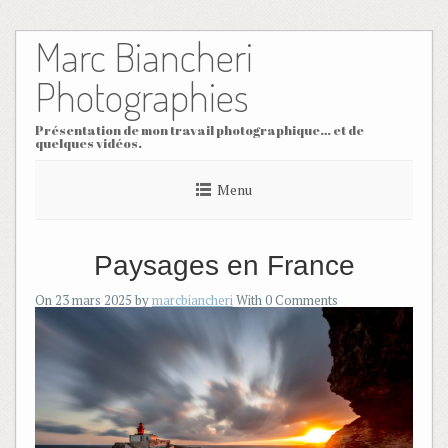
Marc Biancheri
Skip
to
content
Photographies
Présentation de mon travail photographique… et de
quelques vidéos.
Menu
Paysages en France
On 23 mars 2025 by
marcbiancheri
With
0
Comments